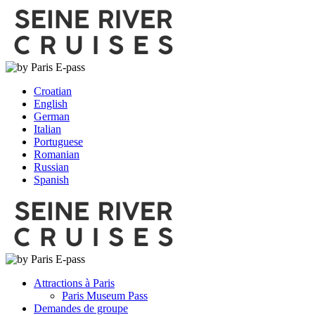
Croatian
English
German
Italian
Portuguese
Romanian
Russian
Spanish
Attractions à Paris
Paris Museum Pass
Demandes de groupe