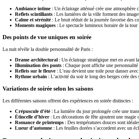
Ambiance intime
: Un éclairage atténué crée une atmosphère c
Reflets scintillants
: Les lumières de la ville forment des images
Calme et sérénité
: Le bruit réduit de la journée favorise des 
Moments magiques
: Le spectacle lumineux horaire de la tour 
Des points de vue uniques en soirée
La nuit révèle la double personnalité de Paris :
Drame architectural
: Un éclairage stratégique met en avant l
Illumination des ponts
: Chaque pont affiche une personnalité 
Reflets sur le fleuve
: L’eau devient une toile pour danser avec
Rythme urbain
: L’activité du soir le long des berges crée de
Variations de soirée selon les saisons
Les différentes saisons offrent des expériences en soirée distinctes :
Crépuscule d’été
: La lumière du jour prolongée crée une transi
Étincelle d’hiver
: Les décorations de fête ajoutent une magie
Romance de printemps
: Des températures douces sont idéales 
Lueur d’automne
: Les feuilles dorées s’accordent avec un écl