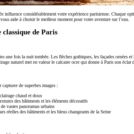
irée influence considérablement votre expérience parisienne. Chaque opti
vous aide à choisir le meilleur moment pour votre aventure sur l’eau.
 classique de Paris
s une fois la nuit tombée. Les flèches gothiques, les façades ornées et l
irage naturel met en valeur le calcaire ocre qui donne à Paris son éclat d
r capturer de superbes images :
éclairage chaud et doux
extures des bâtiments et les éléments décoratifs
t de vastes panoramas urbains
urs réelles des bâtiments et les bleus changeants de la Seine