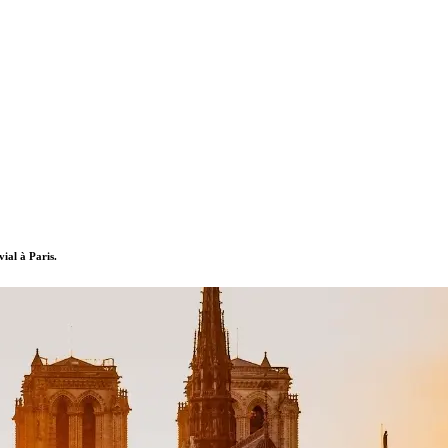
vial à Paris.