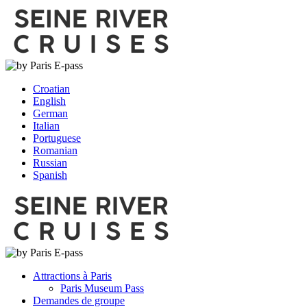
Croatian
English
German
Italian
Portuguese
Romanian
Russian
Spanish
Attractions à Paris
Paris Museum Pass
Demandes de groupe