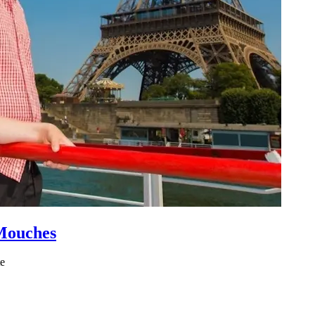
 Mouches
te