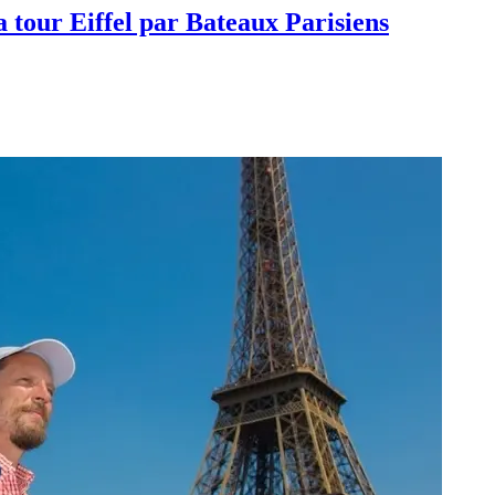
a tour Eiffel par Bateaux Parisiens