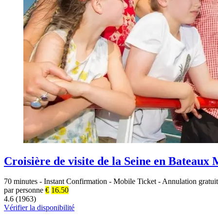
Croisière de visite de la Seine en Bateaux
70 minutes
-
Instant Confirmation
-
Mobile Ticket
-
Annulation gratui
par personne
€
16.50
4.6 (1963)
Vérifier la disponibilité