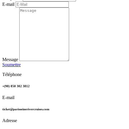
E-mail
Message
Soumettre
Téléphone
+(90) 850 302 3812
E-mail
ticket@parisseinerivercruises.com
Adresse