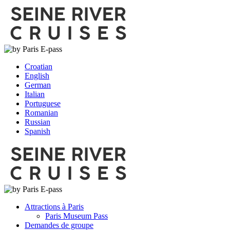
Croatian
English
German
Italian
Portuguese
Romanian
Russian
Spanish
Attractions à Paris
Paris Museum Pass
Demandes de groupe