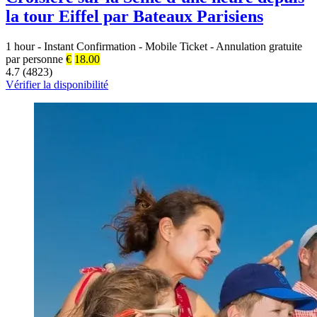
la tour Eiffel par Bateaux Parisiens
1 hour
-
Instant Confirmation
-
Mobile Ticket
-
Annulation gratuite
par personne
€
18.00
4.7 (4823)
Vérifier la disponibilité