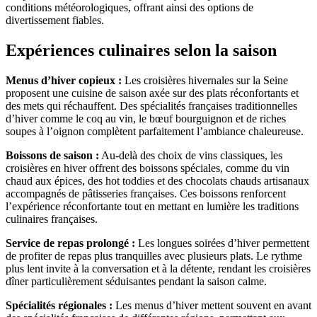
conditions météorologiques, offrant ainsi des options de
divertissement fiables.
Expériences culinaires selon la saison
Menus d’hiver copieux :
Les croisières hivernales sur la Seine
proposent une cuisine de saison axée sur des plats réconfortants et
des mets qui réchauffent. Des spécialités françaises traditionnelles
d’hiver comme le coq au vin, le bœuf bourguignon et de riches
soupes à l’oignon complètent parfaitement l’ambiance chaleureuse.
Boissons de saison :
Au-delà des choix de vins classiques, les
croisières en hiver offrent des boissons spéciales, comme du vin
chaud aux épices, des hot toddies et des chocolats chauds artisanaux
accompagnés de pâtisseries françaises. Ces boissons renforcent
l’expérience réconfortante tout en mettant en lumière les traditions
culinaires françaises.
Service de repas prolongé :
Les longues soirées d’hiver permettent
de profiter de repas plus tranquilles avec plusieurs plats. Le rythme
plus lent invite à la conversation et à la détente, rendant les croisières
dîner particulièrement séduisantes pendant la saison calme.
Spécialités régionales :
Les menus d’hiver mettent souvent en avant