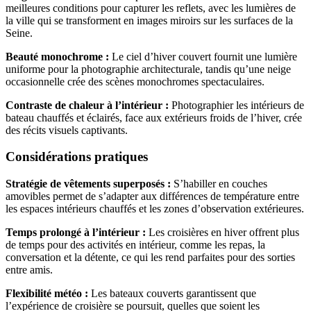
meilleures conditions pour capturer les reflets, avec les lumières de
la ville qui se transforment en images miroirs sur les surfaces de la
Seine.
Beauté monochrome :
Le ciel d’hiver couvert fournit une lumière
uniforme pour la photographie architecturale, tandis qu’une neige
occasionnelle crée des scènes monochromes spectaculaires.
Contraste de chaleur à l’intérieur :
Photographier les intérieurs de
bateau chauffés et éclairés, face aux extérieurs froids de l’hiver, crée
des récits visuels captivants.
Considérations pratiques
Stratégie de vêtements superposés :
S’habiller en couches
amovibles permet de s’adapter aux différences de température entre
les espaces intérieurs chauffés et les zones d’observation extérieures.
Temps prolongé à l’intérieur :
Les croisières en hiver offrent plus
de temps pour des activités en intérieur, comme les repas, la
conversation et la détente, ce qui les rend parfaites pour des sorties
entre amis.
Flexibilité météo :
Les bateaux couverts garantissent que
l’expérience de croisière se poursuit, quelles que soient les