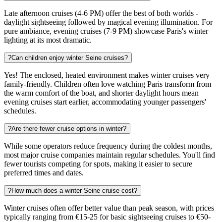
Late afternoon cruises (4-6 PM) offer the best of both worlds -
daylight sightseeing followed by magical evening illumination. For
pure ambiance, evening cruises (7-9 PM) showcase Paris's winter
lighting at its most dramatic.
?
Can children enjoy winter Seine cruises?
Yes! The enclosed, heated environment makes winter cruises very
family-friendly. Children often love watching Paris transform from
the warm comfort of the boat, and shorter daylight hours mean
evening cruises start earlier, accommodating younger passengers'
schedules.
?
Are there fewer cruise options in winter?
While some operators reduce frequency during the coldest months,
most major cruise companies maintain regular schedules. You'll find
fewer tourists competing for spots, making it easier to secure
preferred times and dates.
?
How much does a winter Seine cruise cost?
Winter cruises often offer better value than peak season, with prices
typically ranging from €15-25 for basic sightseeing cruises to €50-