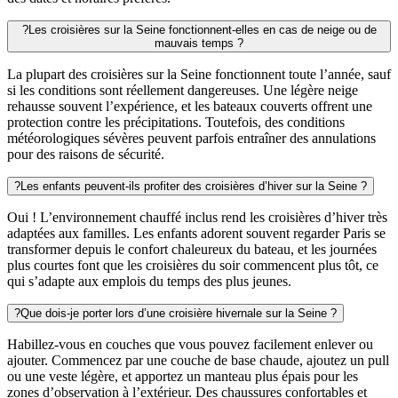
?
Les croisières sur la Seine fonctionnent-elles en cas de neige ou de
mauvais temps ?
La plupart des croisières sur la Seine fonctionnent toute l’année, sauf
si les conditions sont réellement dangereuses. Une légère neige
rehausse souvent l’expérience, et les bateaux couverts offrent une
protection contre les précipitations. Toutefois, des conditions
météorologiques sévères peuvent parfois entraîner des annulations
pour des raisons de sécurité.
?
Les enfants peuvent-ils profiter des croisières d’hiver sur la Seine ?
Oui ! L’environnement chauffé inclus rend les croisières d’hiver très
adaptées aux familles. Les enfants adorent souvent regarder Paris se
transformer depuis le confort chaleureux du bateau, et les journées
plus courtes font que les croisières du soir commencent plus tôt, ce
qui s’adapte aux emplois du temps des plus jeunes.
?
Que dois-je porter lors d’une croisière hivernale sur la Seine ?
Habillez-vous en couches que vous pouvez facilement enlever ou
ajouter. Commencez par une couche de base chaude, ajoutez un pull
ou une veste légère, et apportez un manteau plus épais pour les
zones d’observation à l’extérieur. Des chaussures confortables et