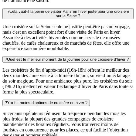
de l’ambiance de saison.
?
Cela vaut-il la peine de visiter Paris en hiver juste pour une croisière
sur la Seine ?
Une croisière sur la Seine seule ne justifie peut-être pas un voyage,
mais c'est un excellent point fort d'une visite de Paris en hiver.
Associée à des activités hivernales comme la visite de musées
chauffés, de cafés chaleureux et de marchés de fêtes, elle offre une
expérience saisonnière inoubliable.
?
Quel est le meilleur moment de la journée pour une croisière d’hiver ?
Les croisières de fin d’après-midi (16h-18h) offrent le meilleur des
deux mondes : une visite à la lumière du jour, suivie d’un éclairage
du soir magique. Pour une ambiance plus pure, les croisières du soir
(19h-21h) mettent en valeur l’éclairage d’hiver de Paris dans toute sa
forme la plus spectaculaire.
?
Y a-t-il moins d’options de croisière en hiver ?
Si certains opérateurs réduisent la fréquence pendant les mois les
plus froids, la plupart des grandes compagnies de croisière
maintiennent des horaires réguliers. Vous trouverez moins de
touristes en concurrence pour les places, ce qui facilite l’obtention
des dates et horaires préférés.