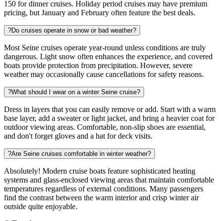
150 for dinner cruises. Holiday period cruises may have premium
pricing, but January and February often feature the best deals.
?
Do cruises operate in snow or bad weather?
Most Seine cruises operate year-round unless conditions are truly
dangerous. Light snow often enhances the experience, and covered
boats provide protection from precipitation. However, severe
weather may occasionally cause cancellations for safety reasons.
?
What should I wear on a winter Seine cruise?
Dress in layers that you can easily remove or add. Start with a warm
base layer, add a sweater or light jacket, and bring a heavier coat for
outdoor viewing areas. Comfortable, non-slip shoes are essential,
and don't forget gloves and a hat for deck visits.
?
Are Seine cruises comfortable in winter weather?
Absolutely! Modern cruise boats feature sophisticated heating
systems and glass-enclosed viewing areas that maintain comfortable
temperatures regardless of external conditions. Many passengers
find the contrast between the warm interior and crisp winter air
outside quite enjoyable.