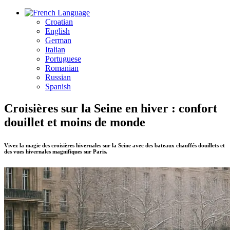
Language
Croatian
English
German
Italian
Portuguese
Romanian
Russian
Spanish
Croisières sur la Seine en hiver : confort
douillet et moins de monde
Vivez la magie des croisières hivernales sur la Seine avec des bateaux chauffés douillets et
des vues hivernales magnifiques sur Paris.