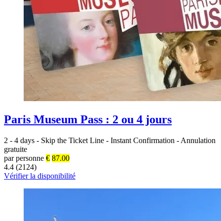
Paris Museum Pass : 2 ou 4 jours
2 - 4 days
-
Skip the Ticket Line
-
Instant Confirmation
-
Annulation
gratuite
par personne
€
87.00
4.4 (2124)
Vérifier la disponibilité