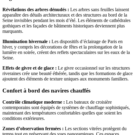
Révélations des arbres dénudés :
Les arbres sans feuilles laissent
apparaître des détails architecturaux et des structures au bord de la
Seine invisibles pendant les mois d’été. Les éléments de cathédrales
gothiques et les façades de bâtiments historiques deviennent plus
marquants.
Illumination hivernale :
Les dispositifs d’éclairage de Paris en
hiver, y compris les décorations de fêtes et la prolongation de la
lumière en soirée, créent des reflets spectaculaires sur les eaux de la
Seine.
Effets de givre et de glace :
Le givre occasionnel sur les structures
riveraines crée une beauté éthérée, tandis que les formations de glace
ajoutent des éléments de texture uniques aux monuments familiers.
Confort à bord des navires chauffés
Contrôle climatique moderne :
Les bateaux de croisière
contemporains sont équipés de systèmes de chauffage sophistiqués,
maintenant des températures confortables quelles que soient les
conditions extérieures.
Zones d’observation fermées :
Les sections vitrées protègent du
temps tout en préservant des vues panoramiques. Ces espaces