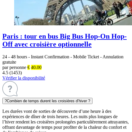
Paris : tour en bus Big Bus Hop-On Hop-
Off avec croisière optionnelle
24 - 48 hours
-
Instant Confirmation
-
Mobile Ticket
-
Annulation
gratuite
par personne
€
40.00
4.5 (1453)
Vérifier la disponibilité
?
Combien de temps durent les croisières d’hiver ?
Les durées vont de sorties de découverte d’une heure à des
expériences de dîner de trois heures. Les nuits plus longues de
l’hiver rendent les croisières prolongées particulièrement attrayantes,
offrant davantage de temps pour profiter de la chaleur du confort et