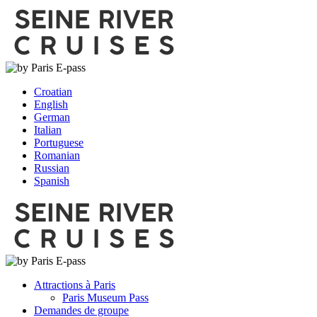
Croatian
English
German
Italian
Portuguese
Romanian
Russian
Spanish
Attractions à Paris
Paris Museum Pass
Demandes de groupe