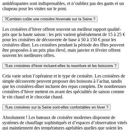
antidérapantes sont indispensables, et n’oubliez pas des gants et un
chapeau pour les visites sur le pont.
?
Combien coûte une croisière hivernale sur la Seine ?
Les croisières d’hiver offrent souvent un meilleur rapport qualité-
prix que la haute saison : les prix varient généralement de 15 à 25 €
pour les croisières de découverte de base à 50 à 150 € pour les
croisières dîner. Les croisières pendant la période des fêtes peuvent
être proposées à un prix plus élevé, mais janvier et février offrent
souvent les meilleures offres.
?
Les croisières d’hiver incluent-elles la nourriture et les boissons ?
Cela varie selon l’opérateur et le type de croisière. Les croisières de
simple découverte peuvent proposer des boissons à l’achat, tandis
que les croisières-dîner incluent des repas complets. De nombreuses
croisières d’hiver mettent en avant des spécialités de saison comme
le vin chaud et le chocolat chaud.
?
Les croisières sur la Seine sont-elles confortables en hiver ?
Absolument ! Les bateaux de croisière modernes disposent de
systèmes de chauffage sophistiqués et d’espaces d’observation vitrés
qui maintiennent des températures agréables quelles que soient les