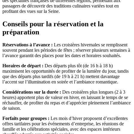
des spécialités françaises de différentes régions, permettant aux
passagers de découvrir des traditions culinaires variées tout en
profitant des vues sur la Seine.
Conseils pour la réservation et la
préparation
Réservations à l’avance :
Les croisières hivernales se remplissent
souvent pendant les périodes de fêtes ; réserver plusieurs semaines à
l’avance garantit des places pour les dates et horaires souhaités.
Horaires de départ :
Des départs plus tôt (de 16 h à 18 h)
maximisent les opportunités de profiter de la lumière du jour, tandis
que des départs plus tardifs (de 19 h à 21 h) mettent davantage
l’accent sur l’illumination en soirée et l’ambiance romantique.
Considérations sur la durée :
Des croisières plus longues (2 à 3
heures) apportent plus de valeur en hiver, en laissant le temps de se
réchauffer, de profiter du repas et d’apprécier pleinement l’ambiance
de saison.
Forfaits pour groupes :
Les mois d’hiver proposent d’excellentes
offres tarifaires pour les événements d’entreprise, les réunions de
famille et les célébrations spéciales, avec des espaces intérieurs