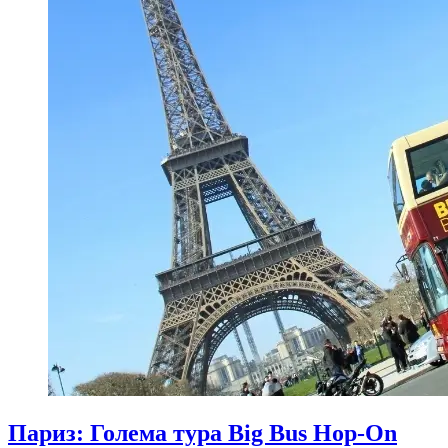
Париз: Голема тура Big Bus Hop-On