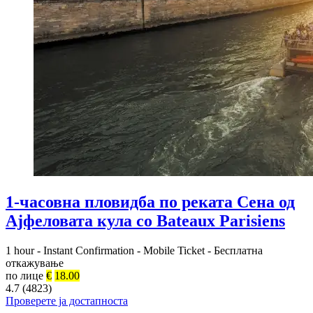
1-часовна пловидба по реката Сена од
Ајфеловата кула со Bateaux Parisiens
1 hour
-
Instant Confirmation
-
Mobile Ticket
-
Бесплатна
откажување
по лице
€
18.00
4.7 (4823)
Проверете ја достапноста