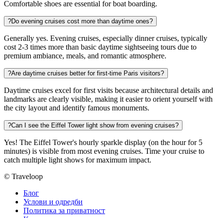
Comfortable shoes are essential for boat boarding.
?
Do evening cruises cost more than daytime ones?
Generally yes. Evening cruises, especially dinner cruises, typically
cost 2-3 times more than basic daytime sightseeing tours due to
premium ambiance, meals, and romantic atmosphere.
?
Are daytime cruises better for first-time Paris visitors?
Daytime cruises excel for first visits because architectural details and
landmarks are clearly visible, making it easier to orient yourself with
the city layout and identify famous monuments.
?
Can I see the Eiffel Tower light show from evening cruises?
Yes! The Eiffel Tower's hourly sparkle display (on the hour for 5
minutes) is visible from most evening cruises. Time your cruise to
catch multiple light shows for maximum impact.
© Traveloop
Блог
Услови и одредби
Политика за приватност