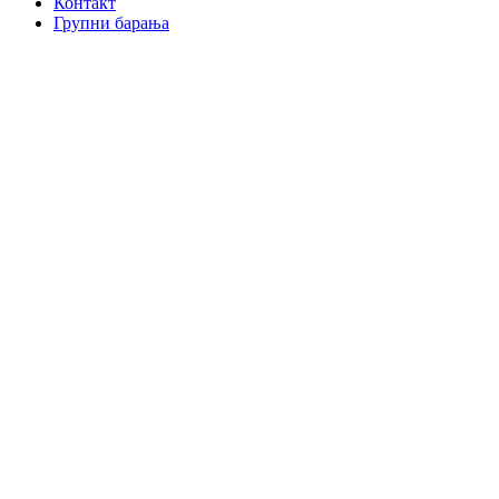
Контакт
Групни барања