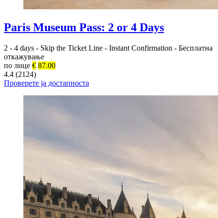
Paris Museum Pass: 2 or 4 Days
2 - 4 days
-
Skip the Ticket Line
-
Instant Confirmation
-
Бесплатна
откажување
по лице
€
87.00
4.4 (2124)
Проверете ја достапноста