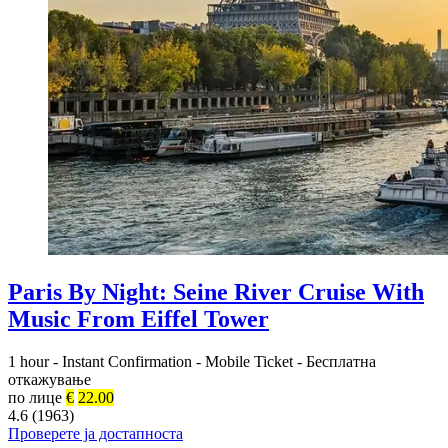
Paris By Night: Seine River Cruise With
Music From Eiffel Tower
1 hour
-
Instant Confirmation
-
Mobile Ticket
-
Бесплатна
откажување
по лице
€
22.00
4.6 (1963)
Проверете ја достапноста