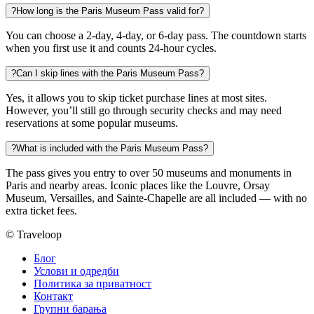
?
How long is the Paris Museum Pass valid for?
You can choose a 2-day, 4-day, or 6-day pass. The countdown starts
when you first use it and counts 24-hour cycles.
?
Can I skip lines with the Paris Museum Pass?
Yes, it allows you to skip ticket purchase lines at most sites.
However, you’ll still go through security checks and may need
reservations at some popular museums.
?
What is included with the Paris Museum Pass?
The pass gives you entry to over 50 museums and monuments in
Paris and nearby areas. Iconic places like the Louvre, Orsay
Museum, Versailles, and Sainte-Chapelle are all included — with no
extra ticket fees.
© Traveloop
Блог
Услови и одредби
Политика за приватност
Контакт
Групни барања