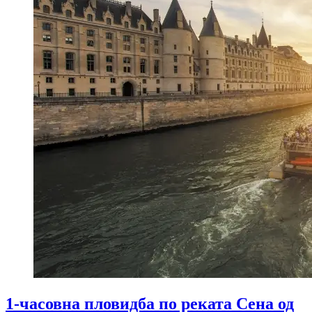
1-часовна пловидба по реката Сена од