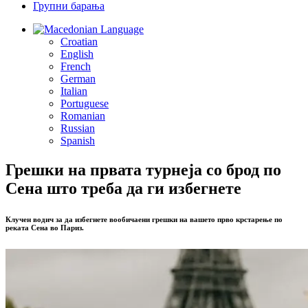
Групни барања
Language
Croatian
English
French
German
Italian
Portuguese
Romanian
Russian
Spanish
Грешки на првата турнеја со брод по
Сена што треба да ги избегнете
Клучен водич за да избегнете вообичаени грешки на вашето прво крстарење по
реката Сена во Париз.