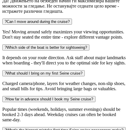
Да! Движењето на безбеден начин ги максимизира вашите
можности за гледање. Не останувајте седнати цело време -
истражете различни гледишта.
?
Can I move around during the cruise?
Yes! Moving around safely maximizes your viewing opportunities.
Don't stay seated the entire time - explore different vantage points.
?
Which side of the boat is better for sightseeing?
It depends on your route direction. Ask staff about major landmarks
when boarding - they'll direct you to the optimal side for key sights.
?
What should I bring on my first Seine cruise?
Charged camera/phone, layers for weather changes, non-slip shoes,
and small bills for tips. Avoid bringing large bags or valuables.
?
How far in advance should I book my Seine cruise?
Popular times (weekends, holidays, summer evenings) should be
booked 2-3 days ahead. Weekday cruises can often be booked
same-day.