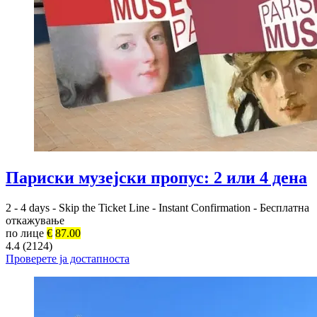
Париски музејски пропус: 2 или 4 дена
2 - 4 days
-
Skip the Ticket Line
-
Instant Confirmation
-
Бесплатна
откажување
по лице
€
87.00
4.4 (2124)
Проверете ја достапноста