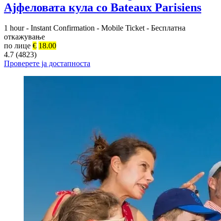
Ајфеловата кула со Bateaux Parisiens
1 hour
-
Instant Confirmation
-
Mobile Ticket
-
Бесплатна
откажување
по лице
€
18.00
4.7 (4823)
Проверете ја достапноста