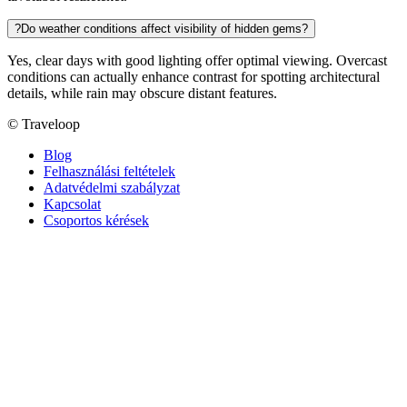
?
Do weather conditions affect visibility of hidden gems?
Yes, clear days with good lighting offer optimal viewing. Overcast
conditions can actually enhance contrast for spotting architectural
details, while rain may obscure distant features.
© Traveloop
Blog
Felhasználási feltételek
Adatvédelmi szabályzat
Kapcsolat
Csoportos kérések