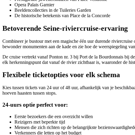
Opera Palais Garnier
Beeldencollecties in de Tuileries Garden
De historische betekenis van Place de la Concorde
Betoverende Seine-riviercruise-ervaring
Combineer je bustour met een magische één uur durende riviercruise o
bewonder monumenten aan de kade en zie hoe de weerspiegeling van 
De cruise vertrekt vanaf Ponton nr. 3 bij Port de la Bourdonnais bij 
elk herkenningspunt dat vanaf de rivier zichtbaar is, waaronder de his
Flexibele ticketopties voor elk schema
Kies tussen tickets van 24 uur of 48 uur, afhankelijk van je beschikbaa
hoeven haasten tussen stops.
24-uurs optie perfect voor:
Eerste bezoekers die een overzicht willen
Reizigers met beperkte tijd
Mensen die zich richten op de belangrijkste bezienswaardighed
Verkenners die letten op het budget