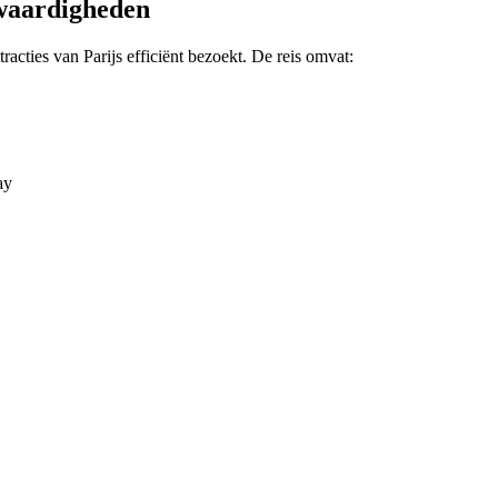
swaardigheden
racties van Parijs efficiënt bezoekt. De reis omvat:
ay