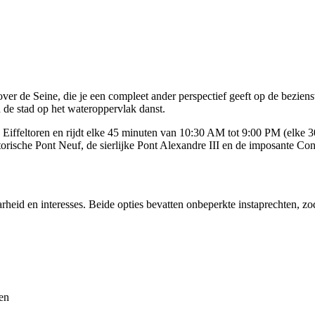
ver de Seine, die je een compleet ander perspectief geeft op de bezie
de stad op het wateroppervlak danst.
de Eiffeltoren en rijdt elke 45 minuten van 10:30 AM tot 9:00 PM (elke
torische Pont Neuf, de sierlijke Pont Alexandre III en de imposante Con
rheid en interesses. Beide opties bevatten onbeperkte instaprechten, zoda
en