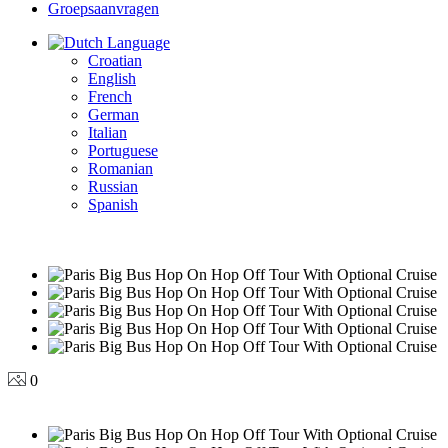
Groepsaanvragen
Language
Croatian
English
French
German
Italian
Portuguese
Romanian
Russian
Spanish
0