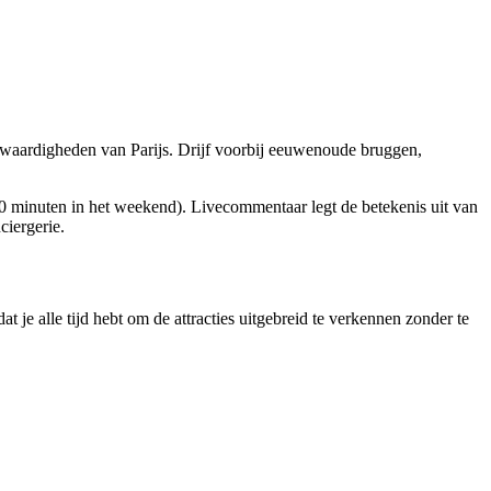
nswaardigheden van Parijs. Drijf voorbij eeuwenoude bruggen,
 30 minuten in het weekend). Livecommentaar legt de betekenis uit van
ciergerie.
t je alle tijd hebt om de attracties uitgebreid te verkennen zonder te