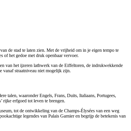
n de stad te laten zien. Met de vrijheid om in je eigen tempo te
s of het gedoe met druk openbaar vervoer.
en van het ijzeren lathwerk van de Eiffeltoren, de indrukwekkende
vanaf straatniveau niet mogelijk zijn.
ere talen, waaronder Engels, Frans, Duits, Italiaans, Portugees,
rijke erfgoed tot leven te brengen.
nstmuseum, tot de ontwikkeling van de Champs-Élysées van een weg
spookachtige legendes van Palais Garnier en begrijp de betekenis van