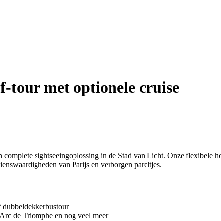
-tour met optionele cruise
 complete sightseeingoplossing in de Stad van Licht. Onze flexibele ho
ienswaardigheden van Parijs en verborgen pareltjes.
ff dubbeldekkerbustour
 Arc de Triomphe en nog veel meer