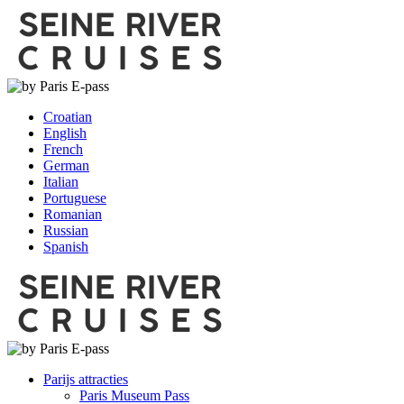
Croatian
English
French
German
Italian
Portuguese
Romanian
Russian
Spanish
Parijs attracties
Paris Museum Pass