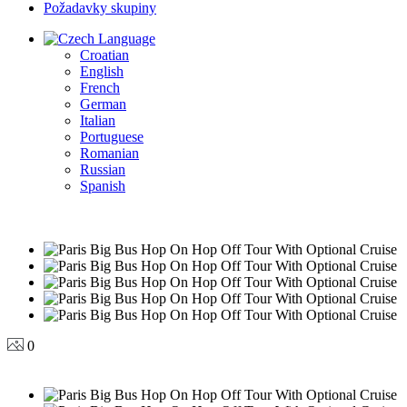
Požadavky skupiny
Language
Croatian
English
French
German
Italian
Portuguese
Romanian
Russian
Spanish
0