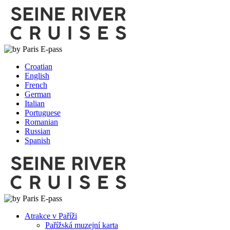
Croatian
English
French
German
Italian
Portuguese
Romanian
Russian
Spanish
Atrakce v Paříži
Pařížská muzejní karta