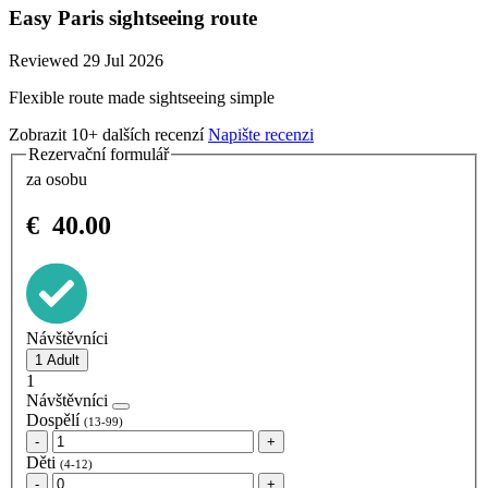
Easy Paris sightseeing route
Reviewed 29 Jul 2026
Flexible route made sightseeing simple
Zobrazit 10+ dalších recenzí
Napište recenzi
Rezervační formulář
za osobu
€
40.00
Návštěvníci
1
Návštěvníci
Dospělí
(13-99)
-
+
Děti
(4-12)
-
+