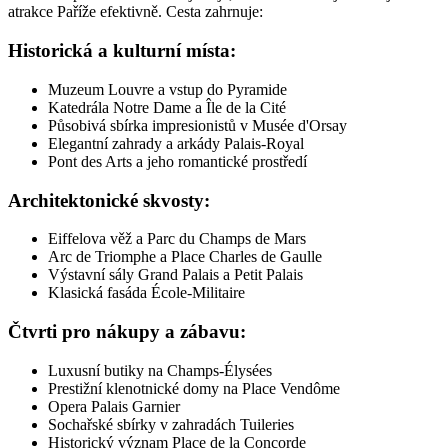
atrakce Paříže efektivně. Cesta zahrnuje:
Historická a kulturní místa:
Muzeum Louvre a vstup do Pyramide
Katedrála Notre Dame a Île de la Cité
Působivá sbírka impresionistů v Musée d'Orsay
Elegantní zahrady a arkády Palais-Royal
Pont des Arts a jeho romantické prostředí
Architektonické skvosty:
Eiffelova věž a Parc du Champs de Mars
Arc de Triomphe a Place Charles de Gaulle
Výstavní sály Grand Palais a Petit Palais
Klasická fasáda École-Militaire
Čtvrti pro nákupy a zábavu:
Luxusní butiky na Champs-Élysées
Prestižní klenotnické domy na Place Vendôme
Opera Palais Garnier
Sochařské sbírky v zahradách Tuileries
Historický význam Place de la Concorde