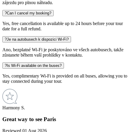
zájezdu pro plnou náhradu.
?
Can I cancel my booking?
Yes, free cancellation is available up to 24 hours before your tour
date for a full refund.
?
Je na autobusech k dispozici Wi-Fi?
Ano, bezplatné Wi-Fi je poskytováno ve všech autobusech, takže
zůstanete během vaší prohlídky v kontaktu.
?
Is Wi-Fi available on the buses?
Yes, complimentary Wi-Fi is provided on all buses, allowing you to
stay connected during your tour.
Harmony S.
Great way to see Paris
Reviewed 01 Aug 2026