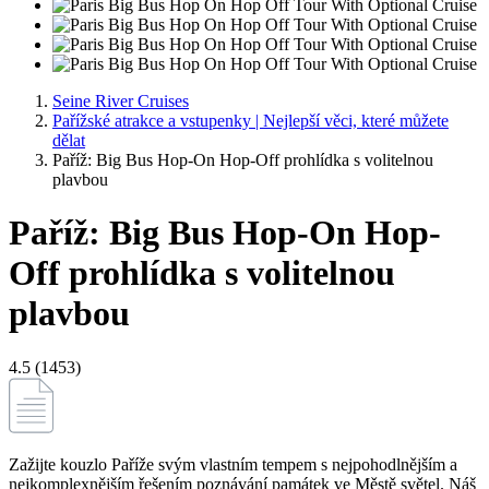
Seine River Cruises
Pařížské atrakce a vstupenky | Nejlepší věci, které můžete
dělat
Paříž: Big Bus Hop-On Hop-Off prohlídka s volitelnou
plavbou
Paříž: Big Bus Hop-On Hop-
Off prohlídka s volitelnou
plavbou
4.5 (1453)
Zažijte kouzlo Paříže svým vlastním tempem s nejpohodlnějším a
nejkomplexnějším řešením poznávání památek ve Městě světel. Náš