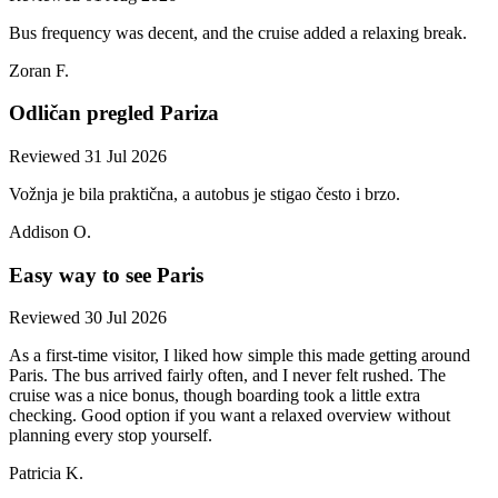
Bus frequency was decent, and the cruise added a relaxing break.
Zoran F.
Odličan pregled Pariza
Reviewed 31 Jul 2026
Vožnja je bila praktična, a autobus je stigao često i brzo.
Addison O.
Easy way to see Paris
Reviewed 30 Jul 2026
As a first-time visitor, I liked how simple this made getting around
Paris. The bus arrived fairly often, and I never felt rushed. The
cruise was a nice bonus, though boarding took a little extra
checking. Good option if you want a relaxed overview without
planning every stop yourself.
Patricia K.