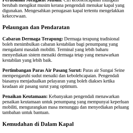
berubah mengikut musim kerana pengendali menukar kapal yang
digunakan. Mengesahkan penugasan kapal tertentu mengelakkan
kekecewaan.
Pelaungan dan Pendaratan
Cabaran Dermaga Terapung:
Dermaga terapung tradisional
boleh menimbulkan cabaran kestabilan bagi penumpang yang
mengalami masalah mobiliti. Terminal yang lebih baharu
menyediakan sistem menaiki dermaga tetap yang menawarkan
kestabilan yang lebih baik.
Pertimbangan Paras Air Pasang Surut:
Paras air Sungai Seine
mempengaruhi sudut menaiki dan kebolehcapaian. Pengendali
biasanya menjadualkan pelayaran yang boleh diakses ketika
keadaan air pasang surut yang optimum.
Penaikan Keutamaan:
Kebanyakan pengendali menawarkan
penaikan keutamaan untuk penumpang yang mempunyai keperluan
mobiliti, mengurangkan masa menunggu dan menyediakan peluang
tambahan untuk bantuan.
Kemudahan di Dalam Kapal