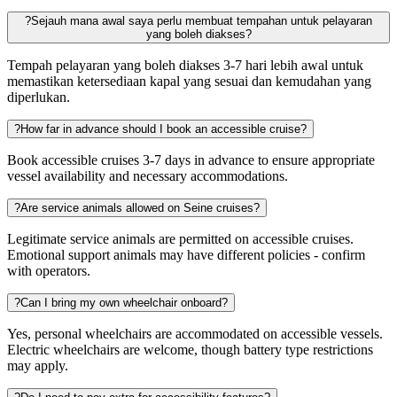
?
Sejauh mana awal saya perlu membuat tempahan untuk pelayaran
yang boleh diakses?
Tempah pelayaran yang boleh diakses 3-7 hari lebih awal untuk
memastikan ketersediaan kapal yang sesuai dan kemudahan yang
diperlukan.
?
How far in advance should I book an accessible cruise?
Book accessible cruises 3-7 days in advance to ensure appropriate
vessel availability and necessary accommodations.
?
Are service animals allowed on Seine cruises?
Legitimate service animals are permitted on accessible cruises.
Emotional support animals may have different policies - confirm
with operators.
?
Can I bring my own wheelchair onboard?
Yes, personal wheelchairs are accommodated on accessible vessels.
Electric wheelchairs are welcome, though battery type restrictions
may apply.