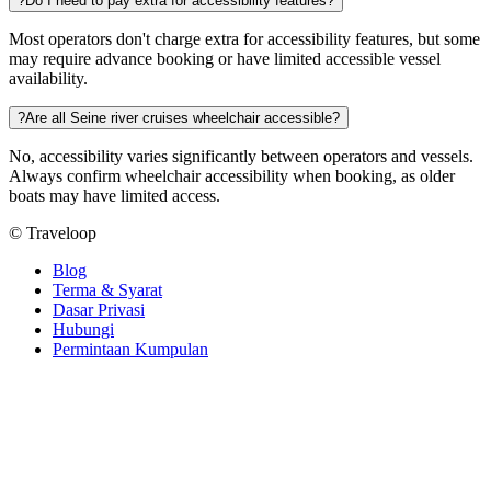
?
Do I need to pay extra for accessibility features?
Most operators don't charge extra for accessibility features, but some
may require advance booking or have limited accessible vessel
availability.
?
Are all Seine river cruises wheelchair accessible?
No, accessibility varies significantly between operators and vessels.
Always confirm wheelchair accessibility when booking, as older
boats may have limited access.
© Traveloop
Blog
Terma & Syarat
Dasar Privasi
Hubungi
Permintaan Kumpulan