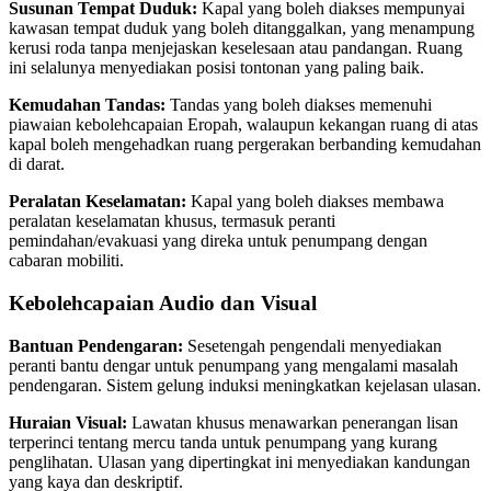
Susunan Tempat Duduk:
Kapal yang boleh diakses mempunyai
kawasan tempat duduk yang boleh ditanggalkan, yang menampung
kerusi roda tanpa menjejaskan keselesaan atau pandangan. Ruang
ini selalunya menyediakan posisi tontonan yang paling baik.
Kemudahan Tandas:
Tandas yang boleh diakses memenuhi
piawaian kebolehcapaian Eropah, walaupun kekangan ruang di atas
kapal boleh mengehadkan ruang pergerakan berbanding kemudahan
di darat.
Peralatan Keselamatan:
Kapal yang boleh diakses membawa
peralatan keselamatan khusus, termasuk peranti
pemindahan/evakuasi yang direka untuk penumpang dengan
cabaran mobiliti.
Kebolehcapaian Audio dan Visual
Bantuan Pendengaran:
Sesetengah pengendali menyediakan
peranti bantu dengar untuk penumpang yang mengalami masalah
pendengaran. Sistem gelung induksi meningkatkan kejelasan ulasan.
Huraian Visual:
Lawatan khusus menawarkan penerangan lisan
terperinci tentang mercu tanda untuk penumpang yang kurang
penglihatan. Ulasan yang dipertingkat ini menyediakan kandungan
yang kaya dan deskriptif.