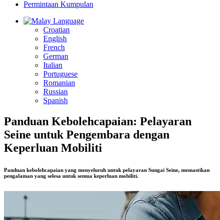
Permintaan Kumpulan
Language
Croatian
English
French
German
Italian
Portuguese
Romanian
Russian
Spanish
Panduan Kebolehcapaian: Pelayaran
Seine untuk Pengembara dengan
Keperluan Mobiliti
Panduan kebolehcapaian yang menyeluruh untuk pelayaran Sungai Seine, memastikan
pengalaman yang selesa untuk semua keperluan mobiliti.