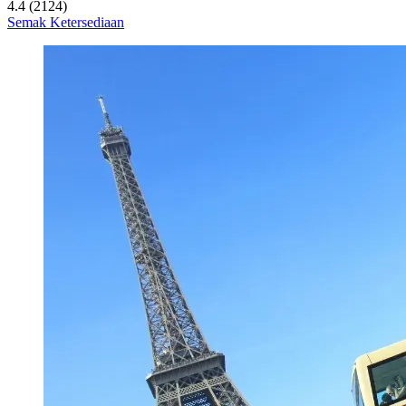
4.4 (2124)
Semak Ketersediaan