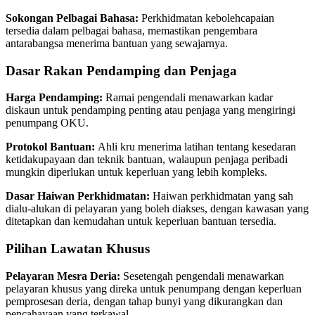
Sokongan Pelbagai Bahasa:
Perkhidmatan kebolehcapaian
tersedia dalam pelbagai bahasa, memastikan pengembara
antarabangsa menerima bantuan yang sewajarnya.
Dasar Rakan Pendamping dan Penjaga
Harga Pendamping:
Ramai pengendali menawarkan kadar
diskaun untuk pendamping penting atau penjaga yang mengiringi
penumpang OKU.
Protokol Bantuan:
Ahli kru menerima latihan tentang kesedaran
ketidakupayaan dan teknik bantuan, walaupun penjaga peribadi
mungkin diperlukan untuk keperluan yang lebih kompleks.
Dasar Haiwan Perkhidmatan:
Haiwan perkhidmatan yang sah
dialu-alukan di pelayaran yang boleh diakses, dengan kawasan yang
ditetapkan dan kemudahan untuk keperluan bantuan tersedia.
Pilihan Lawatan Khusus
Pelayaran Mesra Deria:
Sesetengah pengendali menawarkan
pelayaran khusus yang direka untuk penumpang dengan keperluan
pemprosesan deria, dengan tahap bunyi yang dikurangkan dan
pencahayaan yang terkawal.