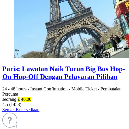
Paris: Lawatan Naik Turun Big Bus Hop-
On Hop-Off Dengan Pelayaran Pilihan
24 - 48 hours
-
Instant Confirmation
-
Mobile Ticket
-
Pembatalan
Percuma
seorang
€
40.00
4.5 (1453)
Semak Ketersediaan