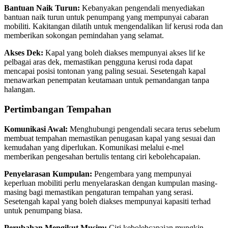
Bantuan Naik Turun:
Kebanyakan pengendali menyediakan
bantuan naik turun untuk penumpang yang mempunyai cabaran
mobiliti. Kakitangan dilatih untuk mengendalikan lif kerusi roda dan
memberikan sokongan pemindahan yang selamat.
Akses Dek:
Kapal yang boleh diakses mempunyai akses lif ke
pelbagai aras dek, memastikan pengguna kerusi roda dapat
mencapai posisi tontonan yang paling sesuai. Sesetengah kapal
menawarkan penempatan keutamaan untuk pemandangan tanpa
halangan.
Pertimbangan Tempahan
Komunikasi Awal:
Menghubungi pengendali secara terus sebelum
membuat tempahan memastikan penugasan kapal yang sesuai dan
kemudahan yang diperlukan. Komunikasi melalui e-mel
memberikan pengesahan bertulis tentang ciri kebolehcapaian.
Penyelarasan Kumpulan:
Pengembara yang mempunyai
keperluan mobiliti perlu menyelaraskan dengan kumpulan masing-
masing bagi memastikan pengaturan tempahan yang serasi.
Sesetengah kapal yang boleh diakses mempunyai kapasiti terhad
untuk penumpang biasa.
Perubahan Mengikut Musim:
Ciri kebolehcapaian mungkin