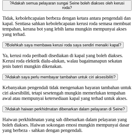
?
Adakah semua pelayaran sungai Seine boleh diakses oleh kerusi
roda?
Tidak, kebolehcapaian berbeza dengan ketara antara pengendali dan
kapal. Sentiasa sahkan kebolehcapaian kerusi roda semasa membuat
tempahan, kerana bot yang lebih lama mungkin mempunyai akses
yang terhad.
?
Bolehkah saya membawa kerusi roda saya sendiri menaiki kapal?
Ya, kerusi roda peribadi disediakan di kapal yang boleh diakses.
Kerusi roda elektrik dialu-alukan, walau bagaimanapun sekatan
jenis bateri mungkin dikenakan.
?
Adakah saya perlu membayar tambahan untuk ciri aksesibiliti?
Kebanyakan pengendali tidak mengenakan bayaran tambahan untuk
ciri aksesibiliti, tetapi sesetengah mungkin memerlukan tempahan
awal atau mempunyai ketersediaan kapal yang terhad untuk akses.
?
Adakah haiwan perkhidmatan dibenarkan dalam pelayaran di Seine?
Haiwan perkhidmatan yang sah dibenarkan dalam pelayaran yang
boleh diakses. Haiwan sokongan emosi mungkin mempunyai dasar
yang berbeza - sahkan dengan pengendali.