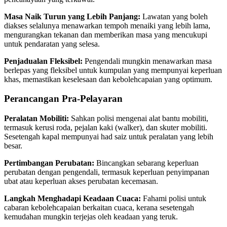
Masa Naik Turun yang Lebih Panjang:
Lawatan yang boleh
diakses selalunya menawarkan tempoh menaiki yang lebih lama,
mengurangkan tekanan dan memberikan masa yang mencukupi
untuk pendaratan yang selesa.
Penjadualan Fleksibel:
Pengendali mungkin menawarkan masa
berlepas yang fleksibel untuk kumpulan yang mempunyai keperluan
khas, memastikan keselesaan dan kebolehcapaian yang optimum.
Perancangan Pra-Pelayaran
Peralatan Mobiliti:
Sahkan polisi mengenai alat bantu mobiliti,
termasuk kerusi roda, pejalan kaki (walker), dan skuter mobiliti.
Sesetengah kapal mempunyai had saiz untuk peralatan yang lebih
besar.
Pertimbangan Perubatan:
Bincangkan sebarang keperluan
perubatan dengan pengendali, termasuk keperluan penyimpanan
ubat atau keperluan akses perubatan kecemasan.
Langkah Menghadapi Keadaan Cuaca:
Fahami polisi untuk
cabaran kebolehcapaian berkaitan cuaca, kerana sesetengah
kemudahan mungkin terjejas oleh keadaan yang teruk.