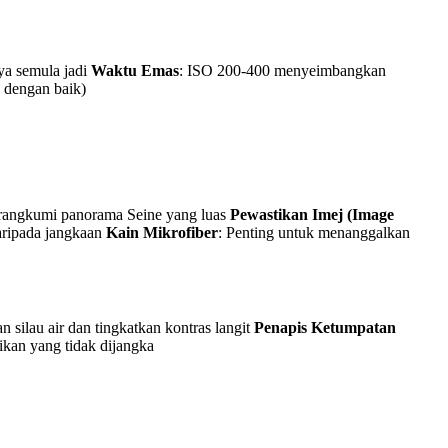
a semula jadi
Waktu Emas
: ISO 200-400 menyeimbangkan
 dengan baik)
rangkumi panorama Seine yang luas
Pewastikan Imej (Image
aripada jangkaan
Kain Mikrofiber
: Penting untuk menanggalkan
n silau air dan tingkatkan kontras langit
Penapis Ketumpatan
cikan yang tidak dijangka