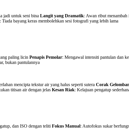
 jadi untuk seni bina
Langit yang Dramatik
: Awan ribut menambah 
: Tiada bayang keras membolehkan sesi fotografi yang lebih lama
ng paling licin
Penapis Pemolar
: Mengawal intensiti pantulan dan ke
ar, bukan pantulannya
rlahan mencipta tekstur air yang halus seperti sutera
Corak Gelomba
kan titisan air dengan jelas
Kesan Riak
: Kelajuan pengatup sederhan
gatup, dan ISO dengan teliti
Fokus Manual
: Autofokus sukar berfun