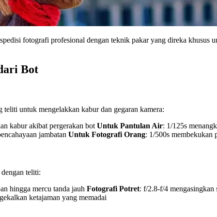
pedisi fotografi profesional dengan teknik pakar yang direka khusus 
dari Bot
 teliti untuk mengelakkan kabur dan gegaran kamera:
kan kabur akibat pergerakan bot
Untuk Pantulan Air
: 1/125s menangka
a pencahayaan jambatan
Untuk Fotografi Orang
: 1/500s membekukan 
engan teliti:
apan hingga mercu tanda jauh
Fotografi Potret
: f/2.8-f/4 mengasingkan
gekalkan ketajaman yang memadai