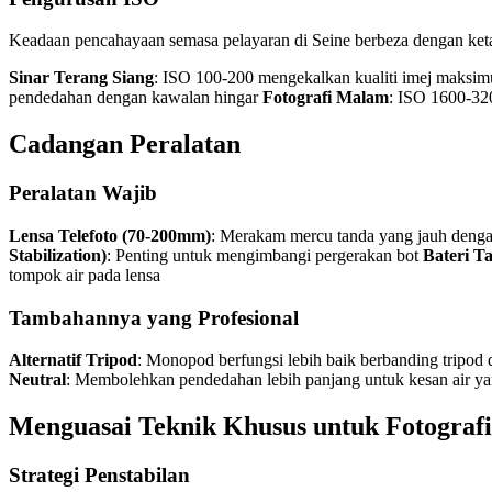
Keadaan pencahayaan semasa pelayaran di Seine berbeza dengan keta
Sinar Terang Siang
: ISO 100-200 mengekalkan kualiti imej maks
pendedahan dengan kawalan hingar
Fotografi Malam
: ISO 1600-32
Cadangan Peralatan
Peralatan Wajib
Lensa Telefoto (70-200mm)
: Merakam mercu tanda yang jauh den
Stabilization)
: Penting untuk mengimbangi pergerakan bot
Bateri 
tompok air pada lensa
Tambahannya yang Profesional
Alternatif Tripod
: Monopod berfungsi lebih baik berbanding tripod 
Neutral
: Membolehkan pendedahan lebih panjang untuk kesan air ya
Menguasai Teknik Khusus untuk Fotografi
Strategi Penstabilan