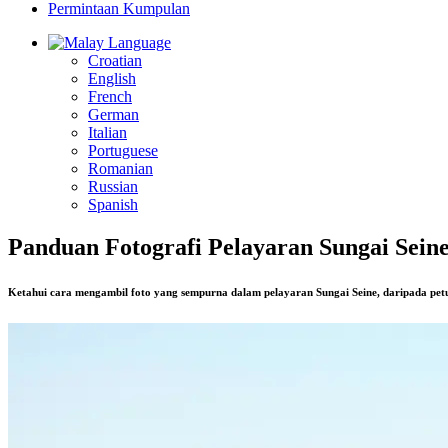
Permintaan Kumpulan
Language
Croatian
English
French
German
Italian
Portuguese
Romanian
Russian
Spanish
Panduan Fotografi Pelayaran Sungai Sein
Ketahui cara mengambil foto yang sempurna dalam pelayaran Sungai Seine, daripada pet