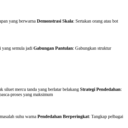
dapan yang berwarna
Demonstrasi Skala
: Sertakan orang atau bot
i yang semula jadi
Gabungan Pantulan
: Gabungkan struktur
uk siluet mercu tanda yang berlatar belakang
Strategi Pendedahan
:
i pasca-proses yang maksimum
h masalah suhu warna
Pendedahan Berperingkat
: Tangkap pelbagai