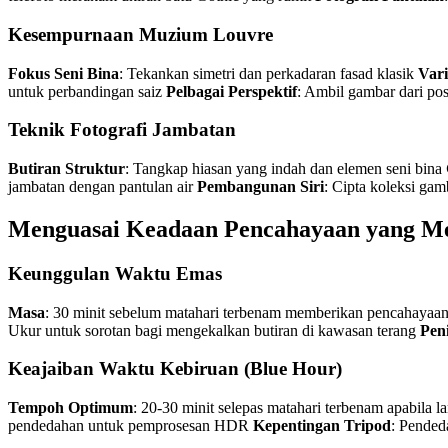
Kesempurnaan Muzium Louvre
Fokus Seni Bina
: Tekankan simetri dan perkadaran fasad klasik
Var
untuk perbandingan saiz
Pelbagai Perspektif
: Ambil gambar dari pos
Teknik Fotografi Jambatan
Butiran Struktur
: Tangkap hiasan yang indah dan elemen seni bina
jambatan dengan pantulan air
Pembangunan Siri
: Cipta koleksi ga
Menguasai Keadaan Pencahayaan yang M
Keunggulan Waktu Emas
Masa
: 30 minit sebelum matahari terbenam memberikan pencahaya
Ukur untuk sorotan bagi mengekalkan butiran di kawasan terang
Pen
Keajaiban Waktu Kebiruan (Blue Hour)
Tempoh Optimum
: 20-30 minit selepas matahari terbenam apabila 
pendedahan untuk pemprosesan HDR
Kepentingan Tripod
: Pended