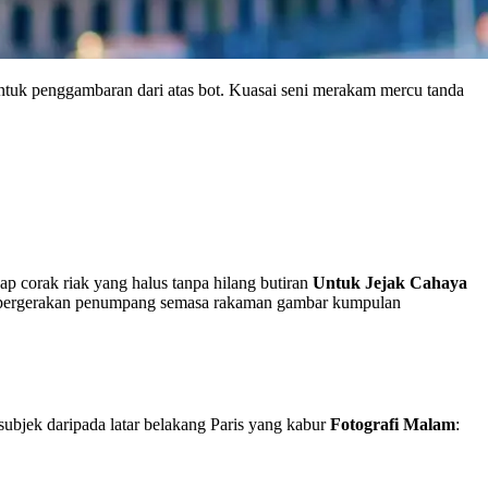
untuk penggambaran dari atas bot. Kuasai seni merakam mercu tanda
p corak riak yang halus tanpa hilang butiran
Untuk Jejak Cahaya
pergerakan penumpang semasa rakaman gambar kumpulan
 subjek daripada latar belakang Paris yang kabur
Fotografi Malam
: