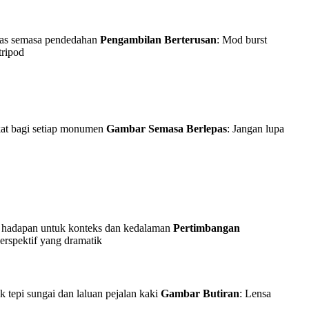
fas semasa pendedahan
Pengambilan Berterusan
: Mod burst
tripod
ekat bagi setiap monumen
Gambar Semasa Berlepas
: Jangan lupa
ar hadapan untuk konteks dan kedalaman
Pertimbangan
erspektif yang dramatik
 tepi sungai dan laluan pejalan kaki
Gambar Butiran
: Lensa