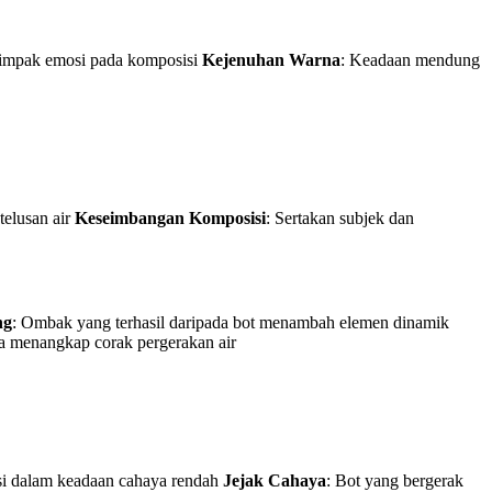
impak emosi pada komposisi
Kejenuhan Warna
: Keadaan mendung
telusan air
Keseimbangan Komposisi
: Sertakan subjek dan
ng
: Ombak yang terhasil daripada bot menambah elemen dinamik
a menangkap corak pergerakan air
gsi dalam keadaan cahaya rendah
Jejak Cahaya
: Bot yang bergerak