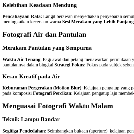
Kelebihan Keadaan Mendung
Pencahayaan Rata
: Langit berawan menyediakan penyebaran semula
meningkatkan keceriaan warna
Sesi Merakam yang Lebih Panjang
Fotografi Air dan Pantulan
Merakam Pantulan yang Sempurna
Waktu Air Tenang
: Pagi awal dan petang menawarkan permukaan ya
pantulannya dalam bingkai
Strategi Fokus
: Fokus pada subjek seben
Kesan Kreatif pada Air
Keburaman Pergerakan (Motion Blur)
: Kelajuan pengatup yang pe
pada komposisi
Fotografi Percikan
: Kelajuan pengatup laju membeku
Menguasai Fotografi Waktu Malam
Teknik Lampu Bandar
Segitiga Pendedahan
: Seimbangkan bukaan (aperture), kelajuan pen