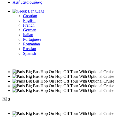
Αιτήματα ομάδας
Language
Croatian
English
French
German
Italian
Portuguese
Romanian
Russian
Spanish
0