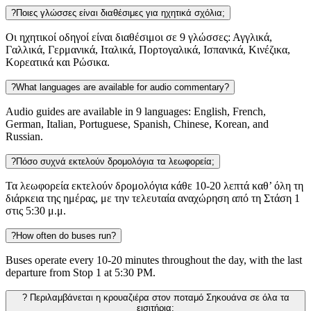
?
Ποιες γλώσσες είναι διαθέσιμες για ηχητικά σχόλια;
Οι ηχητικοί οδηγοί είναι διαθέσιμοι σε 9 γλώσσες: Αγγλικά,
Γαλλικά, Γερμανικά, Ιταλικά, Πορτογαλικά, Ισπανικά, Κινέζικα,
Κορεατικά και Ρώσικα.
?
What languages are available for audio commentary?
Audio guides are available in 9 languages: English, French,
German, Italian, Portuguese, Spanish, Chinese, Korean, and
Russian.
?
Πόσο συχνά εκτελούν δρομολόγια τα λεωφορεία;
Τα λεωφορεία εκτελούν δρομολόγια κάθε 10-20 λεπτά καθ’ όλη τη
διάρκεια της ημέρας, με την τελευταία αναχώρηση από τη Στάση 1
στις 5:30 μ.μ.
?
How often do buses run?
Buses operate every 10-20 minutes throughout the day, with the last
departure from Stop 1 at 5:30 PM.
?
Περιλαμβάνεται η κρουαζιέρα στον ποταμό Σηκουάνα σε όλα τα
εισιτήρια;