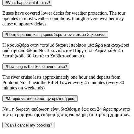
?
What happens if it rains?
Buses have covered lower decks for weather protection. The tour
operates in most weather conditions, though severe weather may
cause temporary delays.
?
Πόση ώρα διαρκεί η κρουαζιέρα στον ποταμό Σηκουάνα;
Η κρουαζιέρα στον ποταμό διαρκεί περίπου μία ώρα και αναχωρεί
από την αποβάθρα Νο. 3 κοντά στον Πύργο του Άιφελ κάθε 45
λεπτά (κάθε 30 λεπτά τα Σαββατοκύριακα).
?
How long is the Seine river cruise?
The river cruise lasts approximately one hour and departs from
Pontoon No. 3 near the Eiffel Tower every 45 minutes (every 30
minutes on weekends).
?
Μπορώ να ακυρώσω την κράτησή μου;
Ναι, η δωρεάν ακύρωση είναι διαθέσιμη έως και 24 ώρες πριν από
την ημερομηνία της εκδρομής σας για πλήρη επιστροφή χρημάτων.
?
Can I cancel my booking?