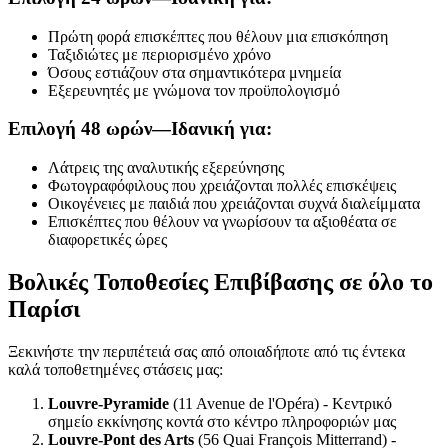
Πρώτη φορά επισκέπτες που θέλουν μια επισκόπηση
Ταξιδιώτες με περιορισμένο χρόνο
Όσους εστιάζουν στα σημαντικότερα μνημεία
Εξερευνητές με γνώμονα τον προϋπολογισμό
Επιλογή 48 ωρών—Ιδανική για:
Λάτρεις της αναλυτικής εξερεύνησης
Φωτογραφόφιλους που χρειάζονται πολλές επισκέψεις
Οικογένειες με παιδιά που χρειάζονται συχνά διαλείμματα
Επισκέπτες που θέλουν να γνωρίσουν τα αξιοθέατα σε
διαφορετικές ώρες
Βολικές Τοποθεσίες Επιβίβασης σε όλο το
Παρίσι
Ξεκινήστε την περιπέτειά σας από οποιαδήποτε από τις έντεκα
καλά τοποθετημένες στάσεις μας:
Louvre-Pyramide
(11 Avenue de l'Opéra) - Κεντρικό
σημείο εκκίνησης κοντά στο κέντρο πληροφοριών μας
Louvre-Pont des Arts
(56 Quai François Mitterrand) -