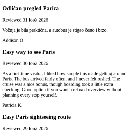
Odličan pregled Pariza
Reviewed 31 Ιουλ 2026
Vožnja je bila praktična, a autobus je stigao često i brzo.
Addison O.
Easy way to see Paris
Reviewed 30 Ιουλ 2026
As a first-time visitor, I liked how simple this made getting around
Paris. The bus arrived fairly often, and I never felt rushed. The
cruise was a nice bonus, though boarding took a little extra
checking. Good option if you want a relaxed overview without
planning every stop yourself.
Patricia K.
Easy Paris sightseeing route
Reviewed 29 Ιουλ 2026