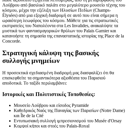
Λούβρου από βασιλικό παλάτι στο μεγαλύτερο μουσείο τέχνης του
κόσμου, μέχρι την εξέλιξη των Ηλυσίων Πεδίων (Champs-
Élysées) από μια εξοχική διαδρομή σε αυτό που είναι σήμερα η
ωραιότερη λεωφόρος του κόσμου. Μάθετε για τις στρατιωτικές
εκστρατείες του Ναπολέοντα στα Les Invalides, ανακαλύψτε τα
μυστικά των φαντασμαγορικών θρύλων του Palais Garnier και
κατανοήστε τη σημασία της επαναστατικής ιστορίας της Place de la
Concorde.
Στρατηγική κάλυψη της βασικής
συλλογής μνημείων
Η προσεκτικά σχεδιασμένη διαδρομή μας διασφαλίζει ότι θα
επισκεφθείτε τα σημαντικότερα αξιοθέατα του Παρισιού
αποδοτικά. Το ταξίδι περιλαμβάνει:
Ιστορικές και Πολιτιστικές Τοποθεσίες:
Μουσείο Λούβρου και είσοδος Pyramide
Καθεδρικός Ναός της Παναγίας των Παρισίων (Notre Dame)
και Île de la Cité
Εντυπωσιακή συλλογή ιμπρεσιονισμού του Musée d'Orsay
Κομψοί κήποι και στοές του Palais-Royal