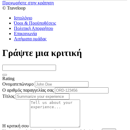
Προχωρήστε στην κράτηση
© Traveloop
Ιστολόγιο
Όροι & Προϋποθέσεις
Πολιτική Απορρήτου
Επικοινωνία
Αιτήματα ομάδας
Γράψτε μια κριτική
Rating
Ονοματεπώνυμο
Ο αριθμός παραγγελίας σας
Τίτλος
Η κριτική σου