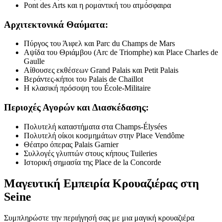
Pont des Arts και η ρομαντική του ατμόσφαιρα
Αρχιτεκτονικά Θαύματα:
Πύργος του Άιφελ και Parc du Champs de Mars
Αψίδα του Θριάμβου (Arc de Triomphe) και Place Charles de
Gaulle
Αίθουσες εκθέσεων Grand Palais και Petit Palais
Βεράντες-κήποι του Palais de Chaillot
Η κλασική πρόσοψη του École-Militaire
Περιοχές Αγορών και Διασκέδασης:
Πολυτελή καταστήματα στα Champs-Élysées
Πολυτελή οίκοι κοσμημάτων στην Place Vendôme
Θέατρο όπερας Palais Garnier
Συλλογές γλυπτών στους κήπους Tuileries
Ιστορική σημασία της Place de la Concorde
Μαγευτική Εμπειρία Κρουαζιέρας στη
Seine
Συμπληρώστε την περιήγησή σας με μια μαγική κρουαζιέρα