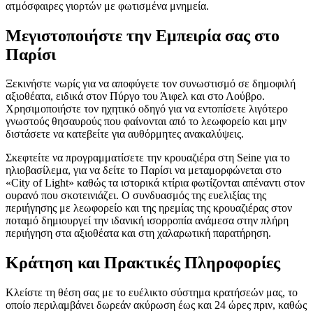
ατμόσφαιρες γιορτών με φωτισμένα μνημεία.
Μεγιστοποιήστε την Εμπειρία σας στο
Παρίσι
Ξεκινήστε νωρίς για να αποφύγετε τον συνωστισμό σε δημοφιλή
αξιοθέατα, ειδικά στον Πύργο του Άιφελ και στο Λούβρο.
Χρησιμοποιήστε τον ηχητικό οδηγό για να εντοπίσετε λιγότερο
γνωστούς θησαυρούς που φαίνονται από το λεωφορείο και μην
διστάσετε να κατεβείτε για αυθόρμητες ανακαλύψεις.
Σκεφτείτε να προγραμματίσετε την κρουαζιέρα στη Seine για το
ηλιοβασίλεμα, για να δείτε το Παρίσι να μεταμορφώνεται στο
«City of Light» καθώς τα ιστορικά κτίρια φωτίζονται απέναντι στον
ουρανό που σκοτεινιάζει. Ο συνδυασμός της ευελιξίας της
περιήγησης με λεωφορείο και της ηρεμίας της κρουαζιέρας στον
ποταμό δημιουργεί την ιδανική ισορροπία ανάμεσα στην πλήρη
περιήγηση στα αξιοθέατα και στη χαλαρωτική παρατήρηση.
Κράτηση και Πρακτικές Πληροφορίες
Κλείστε τη θέση σας με το ευέλικτο σύστημα κρατήσεών μας, το
οποίο περιλαμβάνει δωρεάν ακύρωση έως και 24 ώρες πριν, καθώς