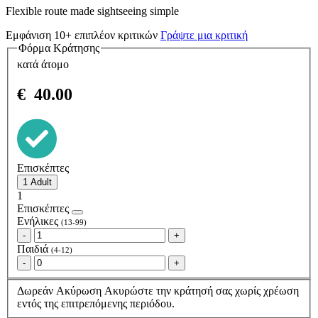
Flexible route made sightseeing simple
Εμφάνιση 10+ επιπλέον κριτικών
Γράψτε μια κριτική
Φόρμα Κράτησης
κατά άτομο
€
40.00
Επισκέπτες
1
Επισκέπτες
Ενήλικες
(13-99)
-
+
Παιδιά
(4-12)
-
+
Δωρεάν Ακύρωση
Ακυρώστε την κράτησή σας χωρίς χρέωση
εντός της επιτρεπόμενης περιόδου.