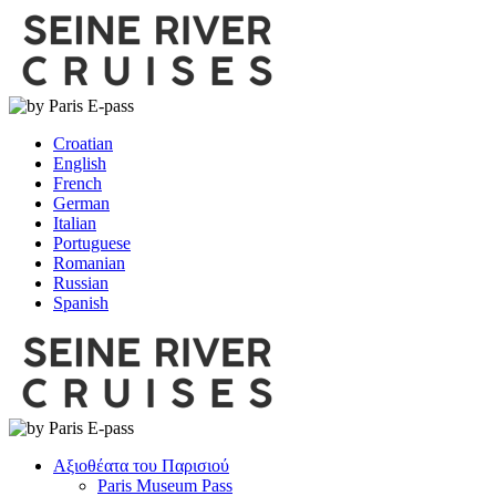
Croatian
English
French
German
Italian
Portuguese
Romanian
Russian
Spanish
Αξιοθέατα του Παρισιού
Paris Museum Pass