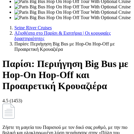
Seine River Cruises
Αξιοθέατα στο Παρίσι & Εισιτήρια | Οι κορυφαίες
δραστηριότητες
Παρίσι: Περιήγηση Big Bus με Hop-On Hop-Off με
Προαιρετική Κρουαζιέρα
Παρίσι: Περιήγηση Big Bus με
Hop-On Hop-Off και
Προαιρετική Κρουαζιέρα
4.5 (1453)
Ζήστε τη μαγεία του Παρισιού με τον δικό σας ρυθμό, με την πιο
βολική και ολοκληρωμένη λύση περιήγησης στην «Πόλη του